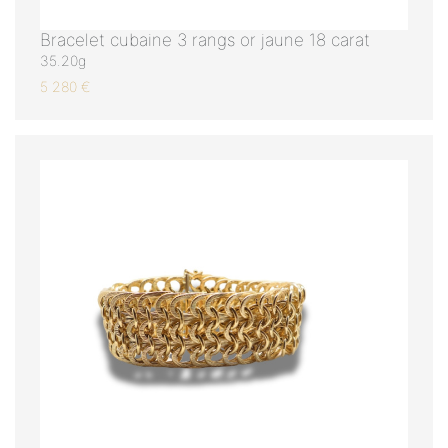
Bracelet cubaine 3 rangs or jaune 18 carat
35.20g
5 280 €