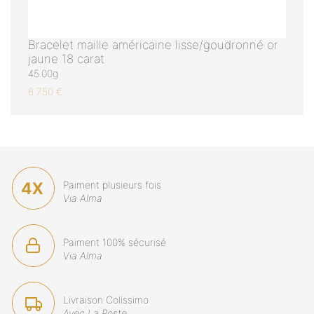
Bracelet maille américaine lisse/goudronné or
jaune 18 carat
45.00g
6 750 €
Paiment plusieurs fois
Via Alma
Paiment 100% sécurisé
Via Alma
Livraison Colissimo
Avec La Poste