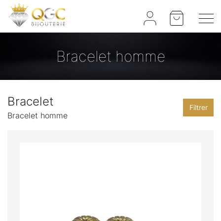
Panneau de gestion des cookies
Bracelet homme
Bracelet
Filtrer
Bracelet homme