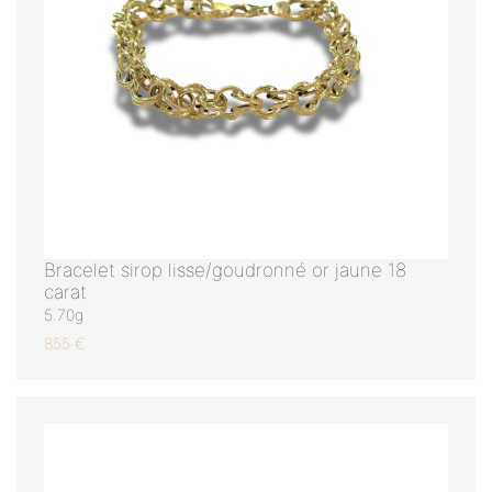
Bracelet sirop lisse/goudronné or jaune 18
carat
5.70g
855 €