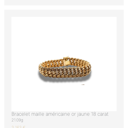
Bracelet maille américaine or jaune 18 carat
21.09g
3 163 €