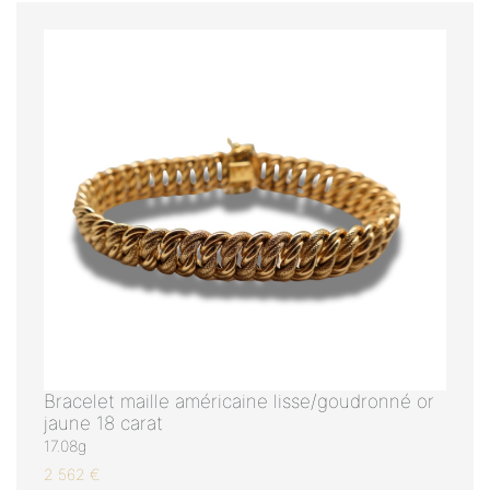
Bracelet maille américaine lisse/goudronné or
jaune 18 carat
17.08g
2 562 €