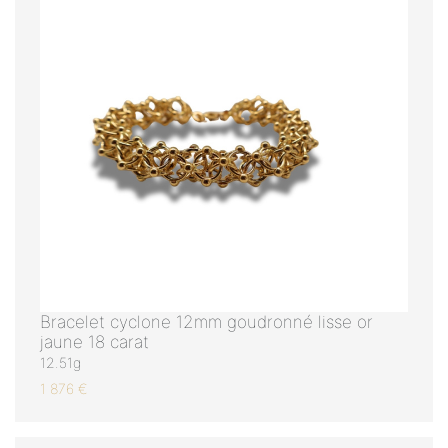
Bracelet cyclone 12mm goudronné lisse or
jaune 18 carat
12.51g
1 876 €