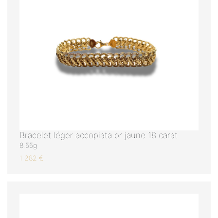
Bracelet léger accopiata or jaune 18 carat
8.55g
1 282 €