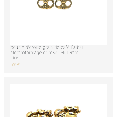
boucle d'oreille grain de café Dubaï
électroformage or rose 18k 18mm
1.10g
165 €