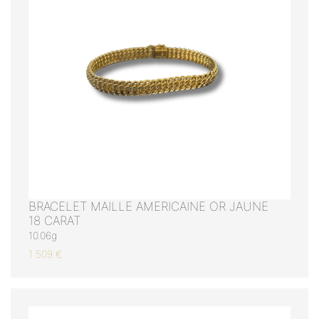
BRACELET MAILLE AMERICAINE OR JAUNE
18 CARAT
10.06g
1 509 €