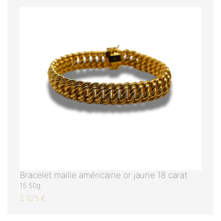
Bracelet maille américaine or jaune 18 carat
15.50g
2 325 €