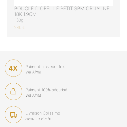
BOUCLE D OREILLE PETIT SBM OR JAUNE
18K 1.9CM
1.60g
240 €
Paiment plusieurs fois
Via Alma
Paiment 100% sécurisé
Via Alma
Livraison Colissimo
Avec La Poste