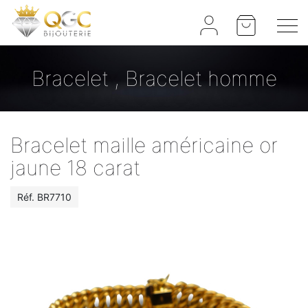
Panneau de gestion des cookies
Bracelet , Bracelet homme
Bracelet maille américaine or
jaune 18 carat
Réf.
BR7710