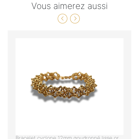
Vous aimerez aussi
Bracelet cyclone 12mm goudronné lisse or