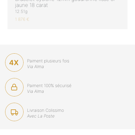
jaune 18 carat
12.51g
1 876 €
Paiment plusieurs fois
Via Alma
Paiment 100% sécurisé
Via Alma
Livraison Colissimo
Avec La Poste