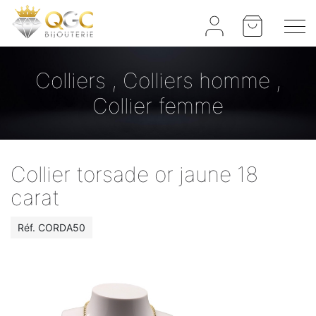
Panneau de gestion des cookies
Colliers , Colliers homme ,
Collier femme
Collier torsade or jaune 18
carat
Réf.
CORDA50