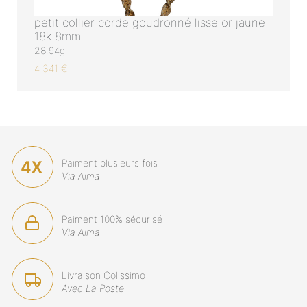
petit collier corde goudronné lisse or jaune
18k 8mm
28.94g
4 341 €
Paiment plusieurs fois
Via Alma
Paiment 100% sécurisé
Via Alma
Livraison Colissimo
Avec La Poste