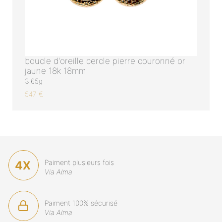
boucle d'oreille cercle pierre couronné or
jaune 18k 18mm
3.65g
547 €
Paiment plusieurs fois
Via Alma
Paiment 100% sécurisé
Via Alma