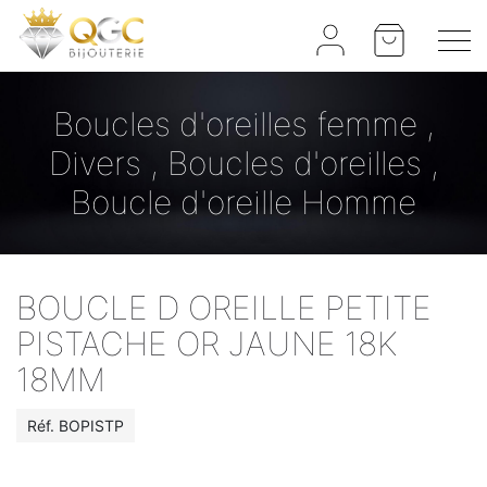
Panneau de gestion des cookies
Boucles d'oreilles femme ,
Divers , Boucles d'oreilles ,
Boucle d'oreille Homme
BOUCLE D OREILLE PETITE
PISTACHE OR JAUNE 18K
18MM
Réf.
BOPISTP