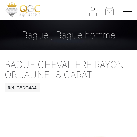
Panneau de gestion des cookies
Bague , Bague homme
BAGUE CHEVALIERE RAYON
OR JAUNE 18 CARAT
Réf.
CBDC4A4