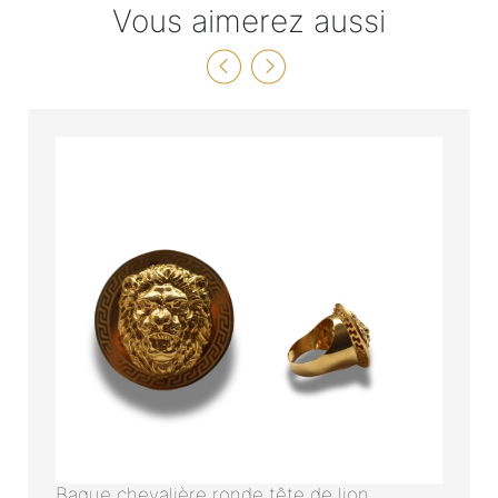
Vous aimerez aussi
Bague chevalière ronde tête de lion